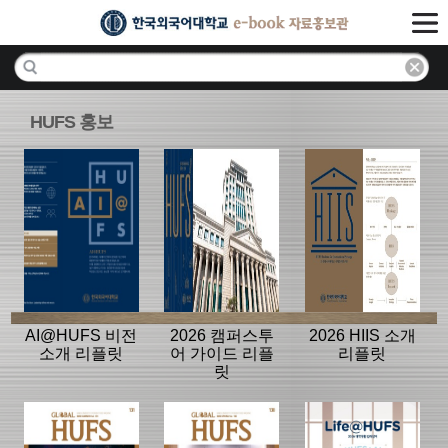
HUFS 홍보
AI@HUFS 비전
2026 캠퍼스투
2026 HIIS 소개
소개 리플릿
어 가이드 리플
리플릿
릿