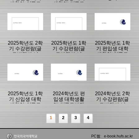
생활안내(글로
생활안내(글로
벌캠퍼스)
벌캠퍼스)
등록일 :
등록일 :
등록일 :
2026/07/31
2026/07/29
2026/03/25
분류명 : 글로벌
분류명 : 글로벌
분류명 : 글로벌
|
|
|
|
|
|
2025학년도 2학
2025학년도 1학
2025학년도 1학
기 수강편람(글
기 수강편람(글
기 편입생 대학
로벌캠퍼스)
로벌캠퍼스)
생활안내(글로
페이지:100, 방
페이지:100, 방
페이지:100, 방
벌캠퍼스)
문:161,732
문:63,252
문:392,490
등록일 :
등록일 :
등록일 :
2026/02/27
2026/02/20
2026/01/15
분류명 : 글로벌
분류명 : 글로벌
분류명 : 글로벌
|
|
|
|
|
|
2025학년도 1학
2024학년도 편
2024학년도 2학
기 신입생 대학
입생 대학생활
기 수강편람(글
생활안내(글로
안내(글로벌캠
로벌캠퍼스)
페이지:33, 방
페이지:34, 방
페이지:72, 방
벌캠퍼스)
퍼스)
문:36,384
문:132,684
문:7,240
등록일 :
등록일 :
등록일 :
1
2
3
4
2025/09/22
2025/09/22
2025/04/24
분류명 : 글로벌
분류명 : 글로벌
분류명 : 글로벌
|
|
|
PC웹: e-book.hufs.ac.kr