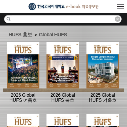
HUFS 홍보
Global HUFS
>
2026 Global
2026 Global
2025 Global
HUFS 여름호
HUFS 봄호
HUFS 겨울호