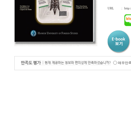
URL
:
http
매우만