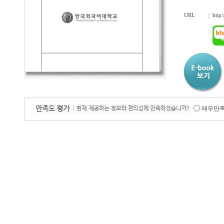
URL
:
http
매우만