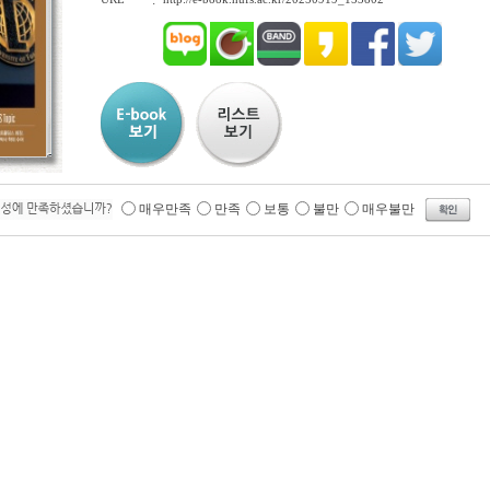
:
매우만족
만족
보통
불만
매우불만