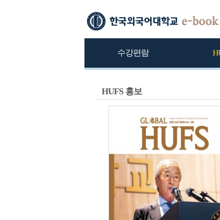
수강편람
H
HUFS 홍보