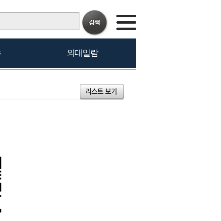
s
외대일람