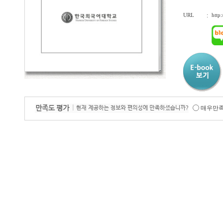
URL
:
http
매우만