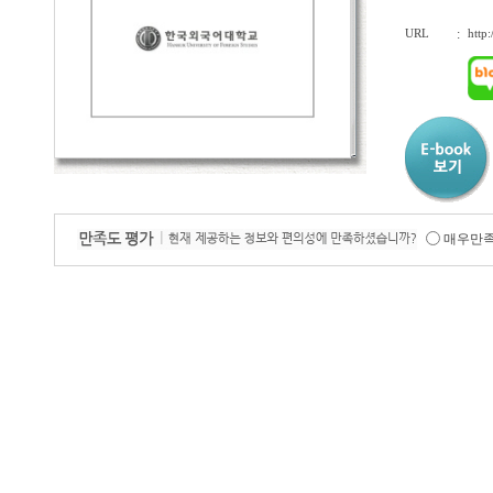
URL
:
http
매우만