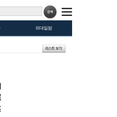
s
외대일람