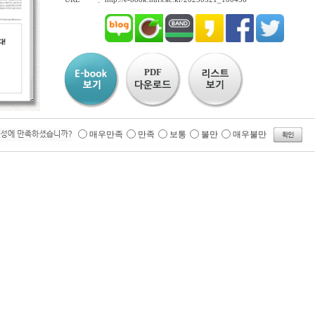
:
PDF
매우만족
만족
보통
불만
매우불만