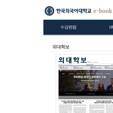
수강편람
H
외대학보