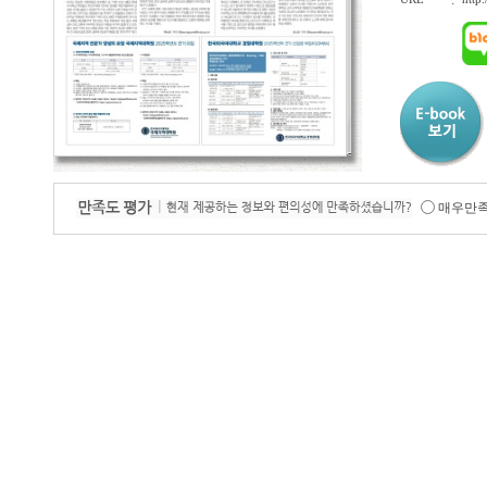
:
매우만