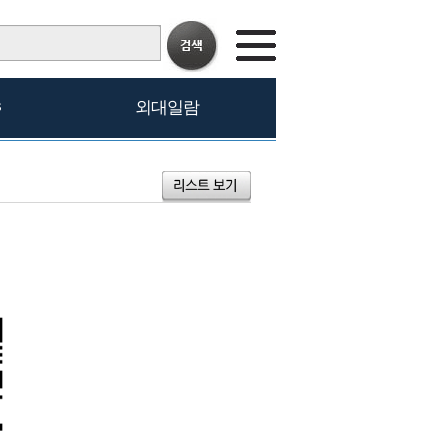
s
외대일람