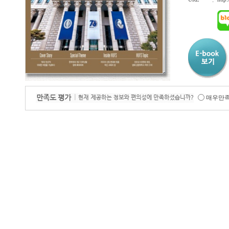
:
매우만