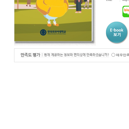
:
매우만