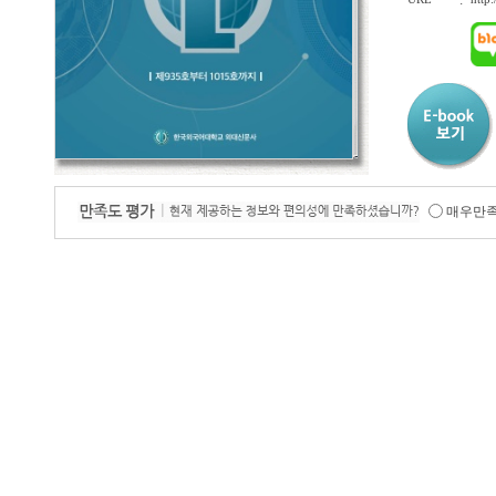
:
매우만