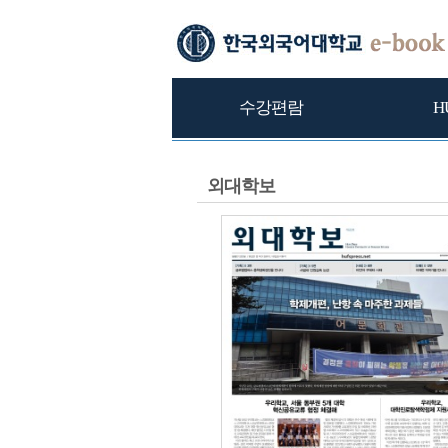
수강편람
H
외대학보