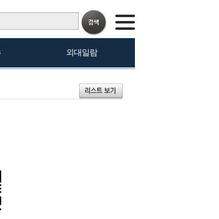
s
외대일람