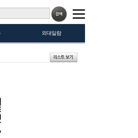
s
외대일람