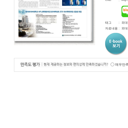
:
:
태그
외대
:
자료내용
외대
매우만