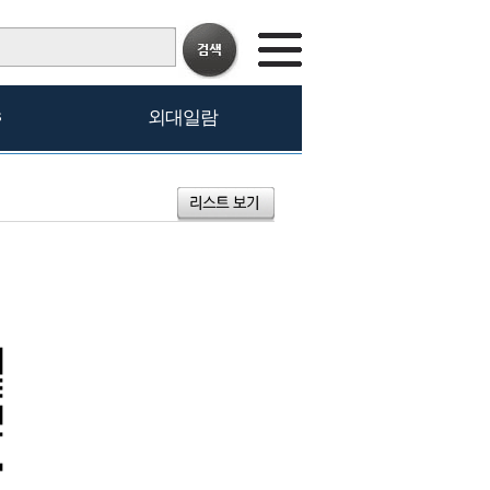
s
외대일람