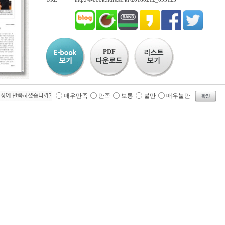
:
PDF
매우만족
만족
보통
불만
매우불만