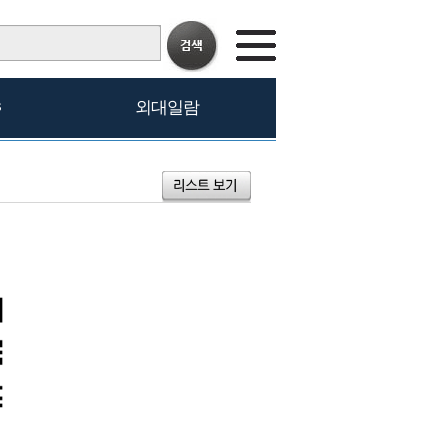
s
외대일람