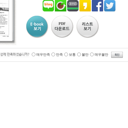
PDF
매우만족
만족
보통
불만
매우불만