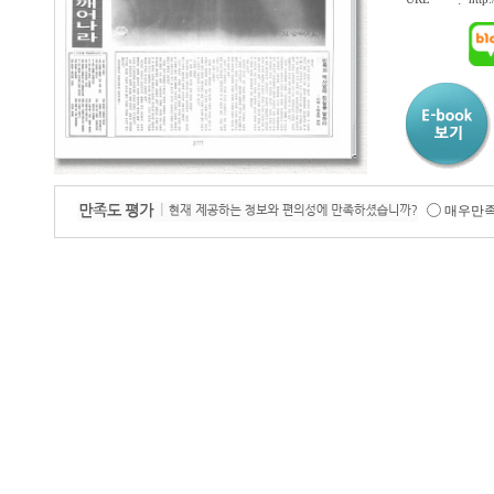
:
매우만