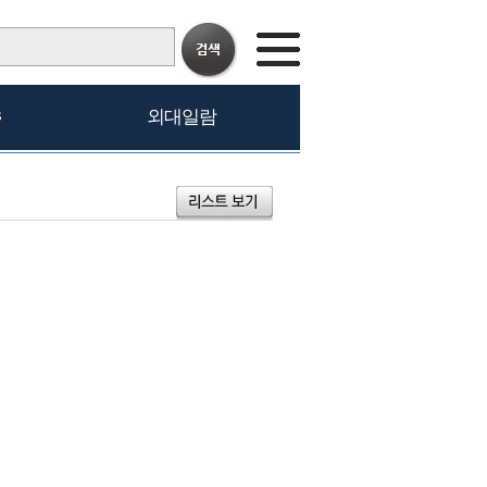
s
외대일람