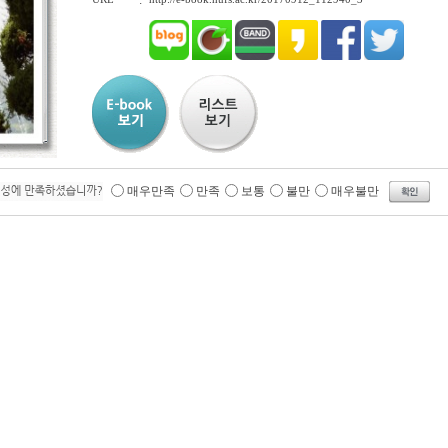
:
매우만족
만족
보통
불만
매우불만