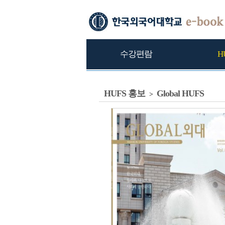
수강편람
H
HUFS 홍보
Global HUFS
>