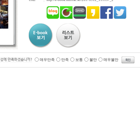
:
매우만족
만족
보통
불만
매우불만