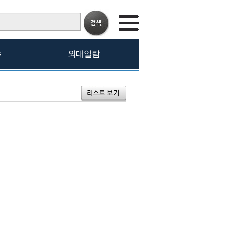
s
외대일람