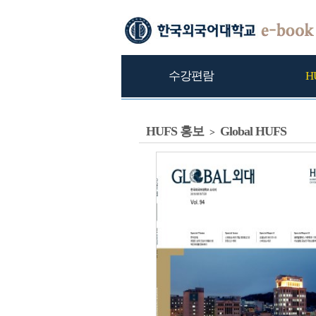
수강편람
H
HUFS 홍보
Global HUFS
>