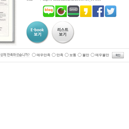
매우만족
만족
보통
불만
매우불만