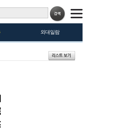
s
외대일람