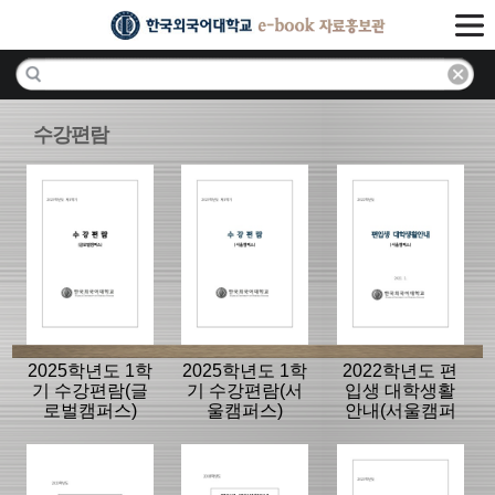
수강편람
2025학년도 1학
2025학년도 1학
2022학년도 편
기 수강편람(글
기 수강편람(서
입생 대학생활
로벌캠퍼스)
울캠퍼스)
안내(서울캠퍼
스)