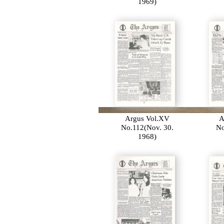
1969)
Argus Vol.XV
A
No.112(Nov. 30.
No
1968)