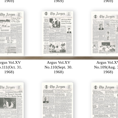
1969)
1969)
1969)
rgus Vol.XV
Argus Vol.XV
Argus Vol.X
.111(Oct. 31.
No.110(Sept. 30.
No.109(Aug. 
1968)
1968)
1968)