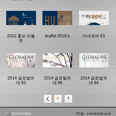
등록일 :
등록일 :
등록일 :
2017/09/20
2017/09/12
2020/03/12
분류명 : 브로슈
분류명 : 미네르
분류명 : 브로슈
어
바
어
|
|
|
|
|
|
2022 홍보 리플
leaflet 2018 k
미네르바 63
릿
페이지:60, 방
페이지:60, 방
페이지:4, 방
문:4,492
문:4,349
문:4,309
등록일 :
등록일 :
등록일 :
2024/06/14
2017/09/20
2019/03/13
분류명 : 브로슈
분류명 : 브로슈
분류명 : 미네르
어
어
바
|
|
|
|
|
|
2014 글로벌외
2014 글로벌외
2014 글로벌외
대 83
대 86
대 84
페이지:4, 방
페이지:60, 방
페이지:4, 방
문:4,289
문:3,549
문:2,813
등록일 :
등록일 :
등록일 :
6
7
2022/08/03
2019/03/13
2017/09/20
분류명 : Global
분류명 : Global
분류명 : Global
HUFS
HUFS
HUFS
|
|
|
PC웹: e-book.hufs.ac.kr