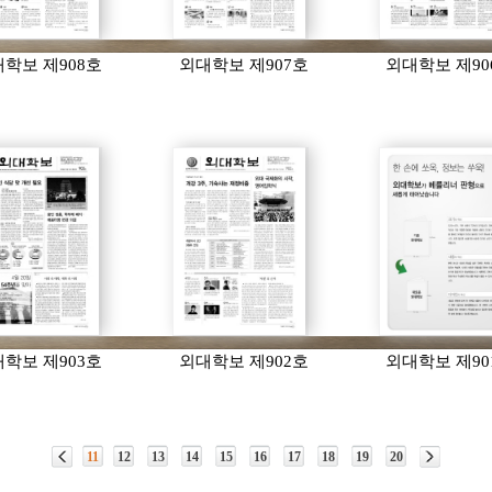
학보 제908호
외대학보 제907호
외대학보 제90
학보 제903호
외대학보 제902호
외대학보 제90
11
12
13
14
15
16
17
18
19
20