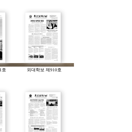
1호
외대학보 제910호