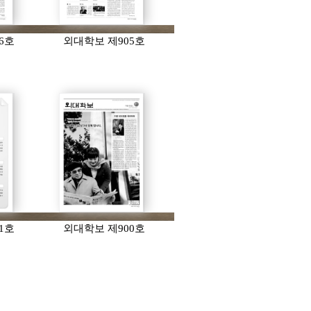
6호
외대학보 제905호
1호
외대학보 제900호