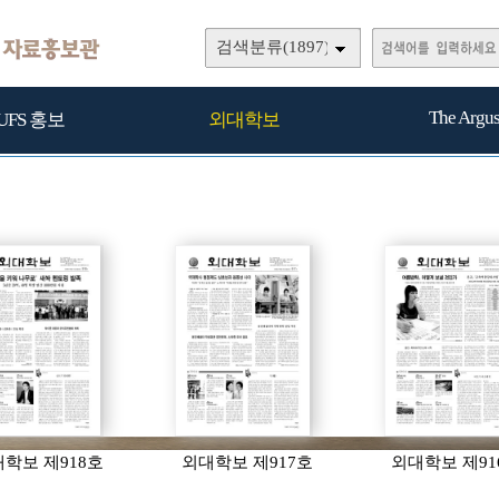
검색분류(1897)
The Argu
UFS 홍보
외대학보
학보 제918호
외대학보 제917호
외대학보 제91