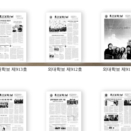
학보 제913호
외대학보 제912호
외대학보 제91