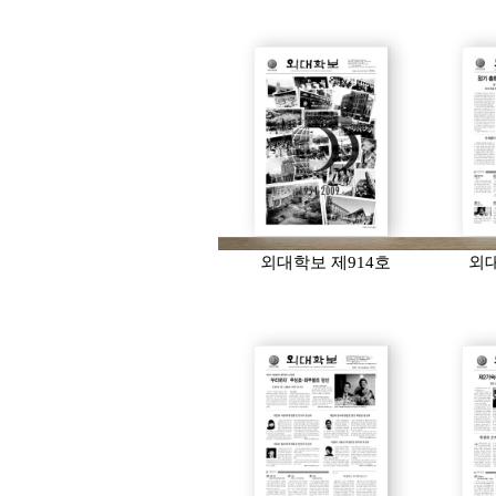
외대학보 제914호
외대