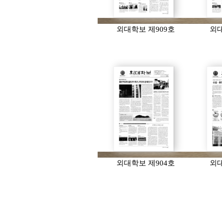
외대학보 제909호
외대
외대학보 제904호
외대