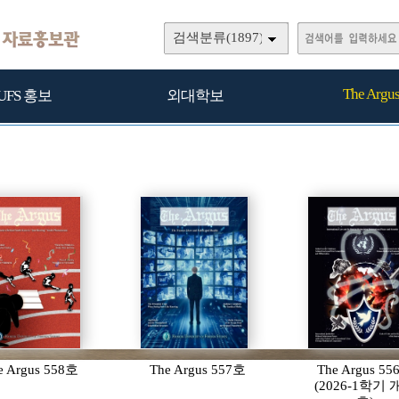
검색분류(1897)
The Argu
UFS 홍보
외대학보
e Argus 558호
The Argus 557호
The Argus 5
(2026-1학기