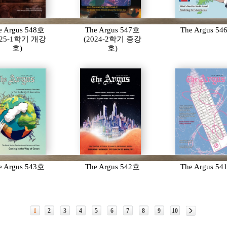
e Argus 548호
The Argus 547호
The Argus 5
025-1학기 개강
(2024-2학기 종강
호)
호)
e Argus 543호
The Argus 542호
The Argus 5
1
2
3
4
5
6
7
8
9
10