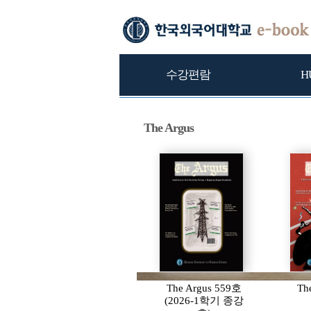
수강편람
H
The Argus
The Argus 559호
Th
(2026-1학기 종강