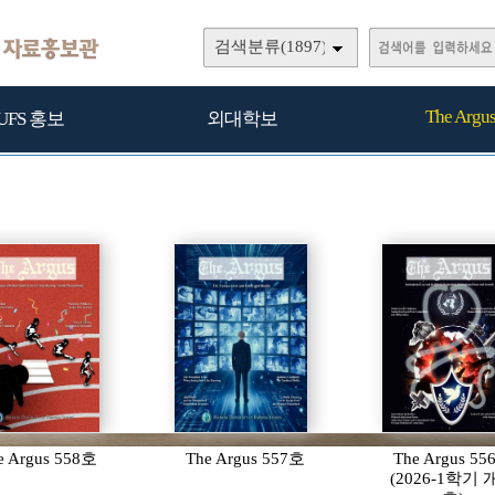
검색분류(1897)
The Argu
UFS 홍보
외대학보
e Argus 558호
The Argus 557호
The Argus 5
(2026-1학기