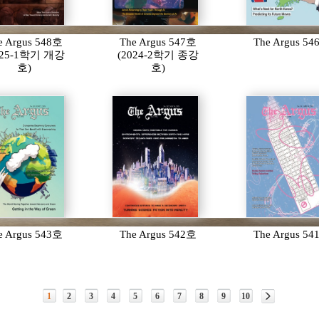
e Argus 548호
The Argus 547호
The Argus 5
025-1학기 개강
(2024-2학기 종강
호)
호)
e Argus 543호
The Argus 542호
The Argus 5
1
2
3
4
5
6
7
8
9
10