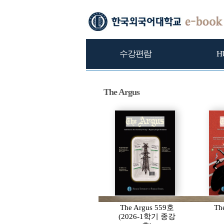
수강편람
H
The Argus
The Argus 559호
Th
(2026-1학기 종강