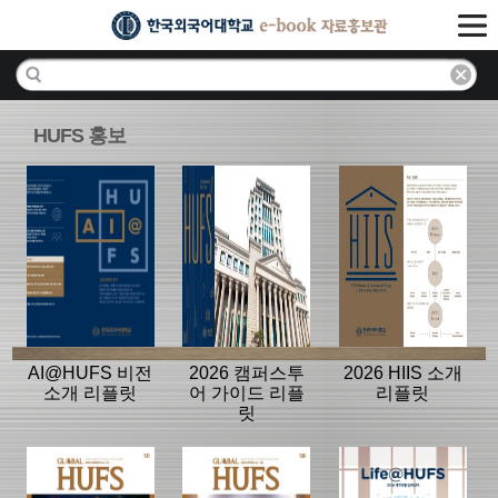
HUFS 홍보
AI@HUFS 비전
2026 캠퍼스투
2026 HIIS 소개
소개 리플릿
어 가이드 리플
리플릿
릿