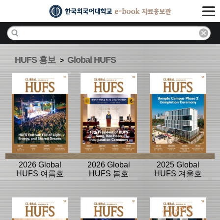
HUFS 홍보
Global HUFS
>
2026 Global
2026 Global
2025 Global
HUFS 여름호
HUFS 봄호
HUFS 겨울호