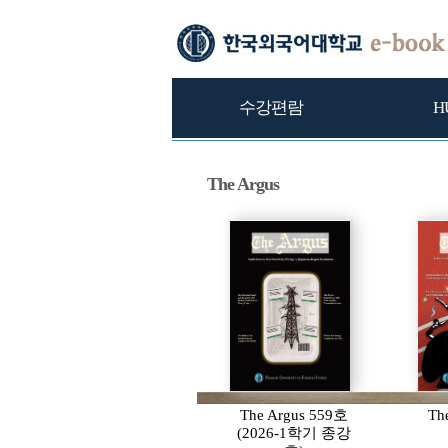
수강편람
H
The Argus
The Argus 559호
Th
(2026-1학기 종강