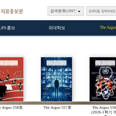
검색분류(1897)
The Argu
UFS 홍보
외대학보
e Argus 558호
The Argus 557호
The Argus 5
(2026-1학기