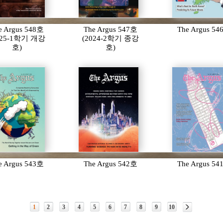
e Argus 548호
The Argus 547호
The Argus 5
025-1학기 개강
(2024-2학기 종강
호)
호)
e Argus 543호
The Argus 542호
The Argus 5
1
2
3
4
5
6
7
8
9
10