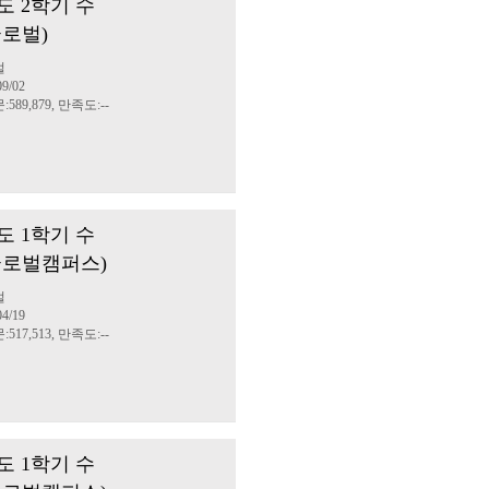
도 2학기 수
로벌)
벌
9/02
589,879, 만족도:--
도 1학기 수
글로벌캠퍼스)
벌
4/19
517,513, 만족도:--
도 1학기 수