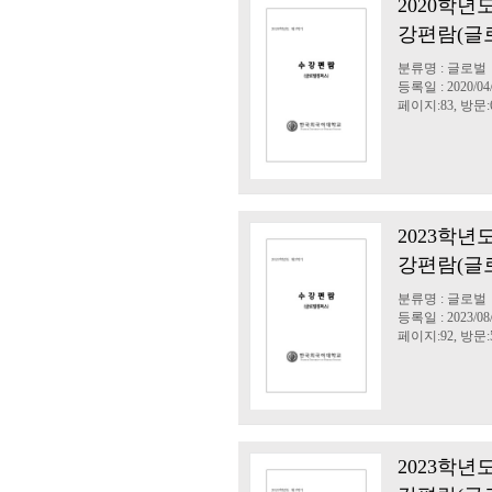
2020학년
강편람(글
분류명 : 글로벌
등록일 : 2020/04
페이지:83, 방문:6
2023학년
강편람(글
분류명 : 글로벌
등록일 : 2023/08
페이지:92, 방문:5
2023학년