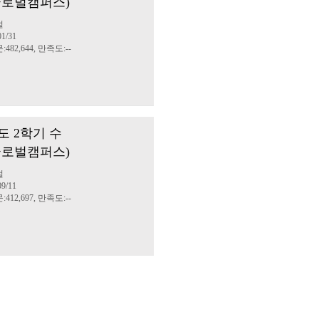
글로벌캠퍼스)
벌
1/31
482,644, 만족도:--
도 2학기 수
글로벌캠퍼스)
벌
9/11
412,697, 만족도:--