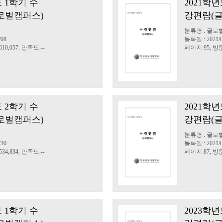
도 1학기 수
2021학년
로벌캠퍼스)
강편람(글
분류명 : 글로
/08
등록일 : 2021/0
10,057, 만족도:--
페이지:95, 방문:
도 2학기 수
2021학년
로벌캠퍼스)
강편람(
분류명 : 글로
/30
등록일 : 2021/0
34,834, 만족도:--
페이지:87, 방문:
도 1학기 수
2023학년