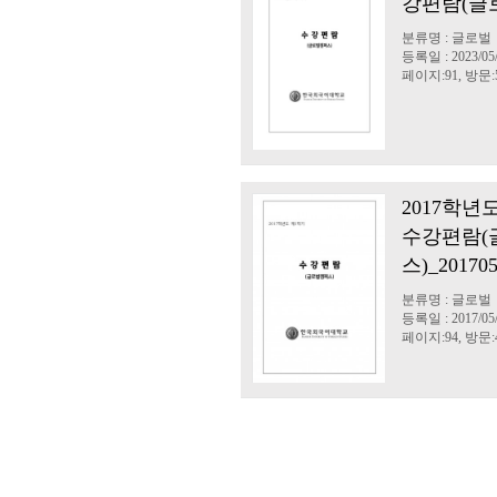
강편람(글
분류명 : 글로벌
등록일 : 2023/05
페이지:91, 방문:5
2017학년
수강편람(
스)_201705
분류명 : 글로벌
등록일 : 2017/05
페이지:94, 방문:4