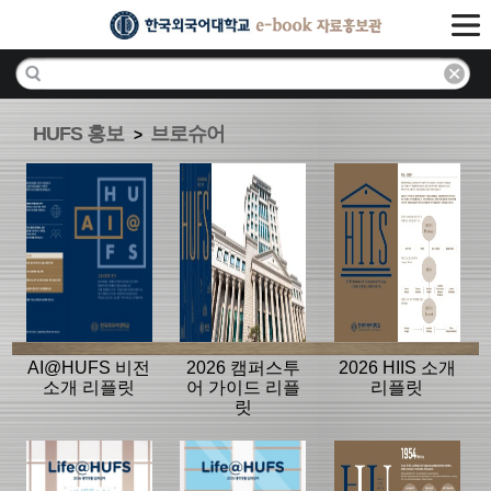
HUFS 홍보
브로슈어
>
AI@HUFS 비전
2026 캠퍼스투
2026 HIIS 소개
소개 리플릿
어 가이드 리플
리플릿
릿