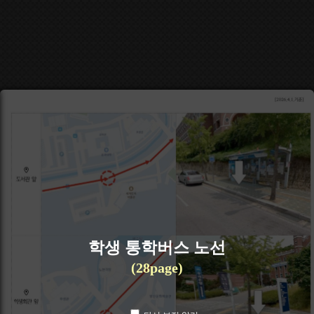
학생 통학버스 노선
(28page)