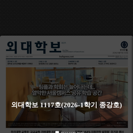
외대학보 1117호(2026-1학기 종강호)