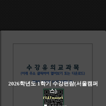
2026학년도 1학기 수강편람(서울캠퍼
스)
(141page)