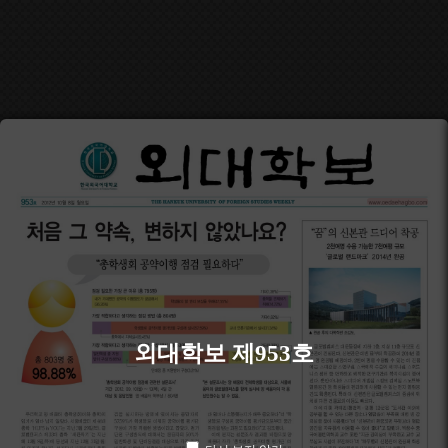
외대학보 제953호