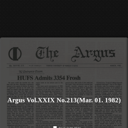
Argus Vol.XXIX No.213(Mar. 01. 1982)