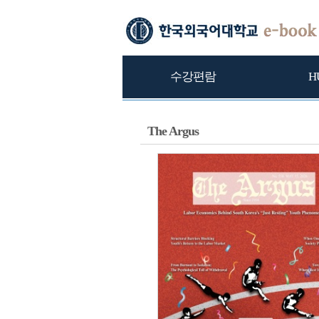
수강편람
H
The Argus