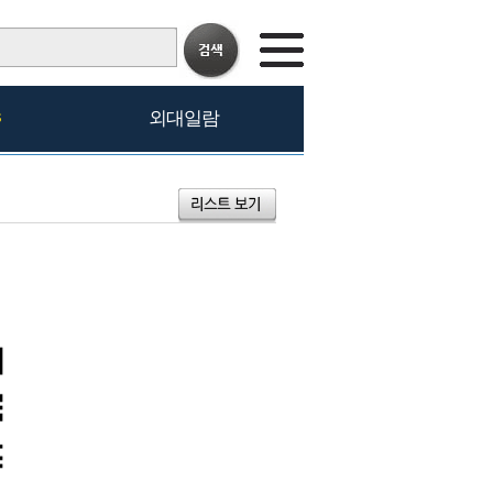
s
외대일람