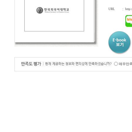
URL
:
http
매우만