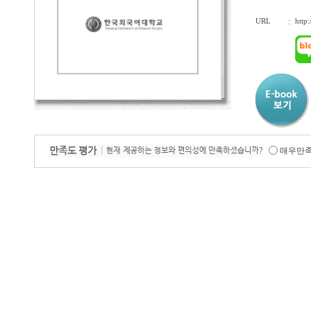
URL
:
http
매우만