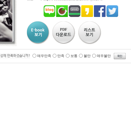
PDF
매우만족
만족
보통
불만
매우불만