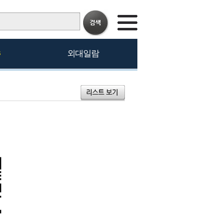
s
외대일람