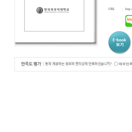
URL
:
http
매우만