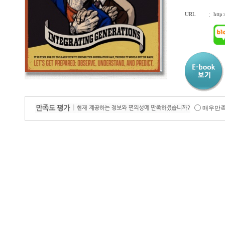
URL
:
http
매우만