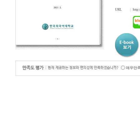
URL
:
http
매우만