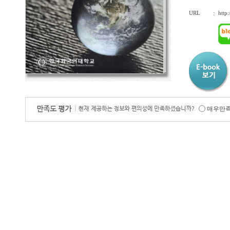
URL
:
http
매우만