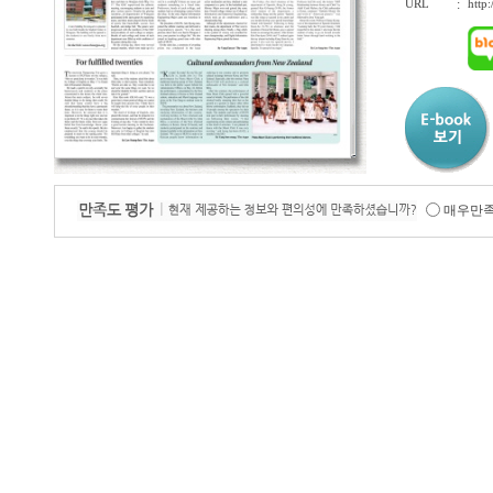
URL
:
http
매우만