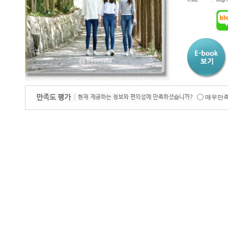
:
매우만