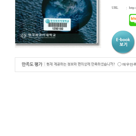
URL
:
http
매우만